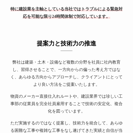
特に建設業を主軸としている当社ではトラブルによる緊急対
応を可能な限り24時間体制で対応しています。
提案力と技術力の推進
弊社は建築・土木・設備など複数の分野を社員に社内教育
し、習得させることで、一方向からの偏った考え方ではな
く、あらゆる方向からアプローチし、クライアントにとって
より良い方法をご提案いたします。
物資のメーカー直接仕入れルートや、建設業界では珍しい工
事部の従業員を完全社員雇用することで技術の安定化、複合
化を図っています。
ただ実施するのではなく提案し、技術力を統合して、あらゆ
る困難な工事や複雑な工事をなし遂げてきた実績と自信が当