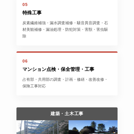
05
特殊工事
炭素繊維補強・漏水調査補修・騒音異音調査・石
材美観補修・漏油処理・防犯対策・害獣・害虫駆
除
06
マンション点検・保全管理・工事
占有部・共用部の調査・計画・修繕・改善改修・
保険工事対応
建築・土木工事