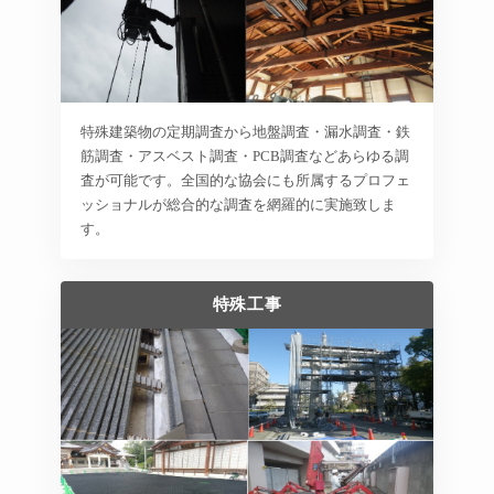
特殊建築物の定期調査から地盤調査・漏水調査・鉄
筋調査・アスベスト調査・PCB調査などあらゆる調
査が可能です。全国的な協会にも所属するプロフェ
ッショナルが総合的な調査を網羅的に実施致しま
す。
特殊工事