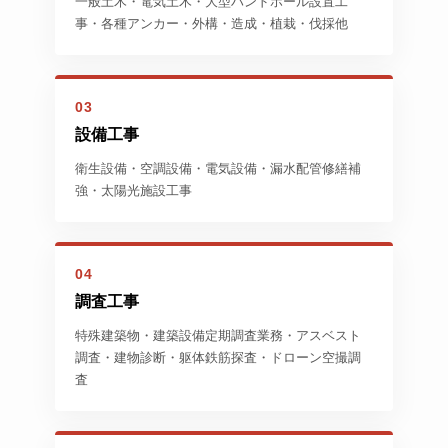
一般土木・電気土木・大型ハンドホール設置工
事・各種アンカー・外構・造成・植栽・伐採他
03
設備工事
衛生設備・空調設備・電気設備・漏水配管修繕補
強・太陽光施設工事
04
調査工事
特殊建築物・建築設備定期調査業務・アスベスト
調査・建物診断・躯体鉄筋探査・ドローン空撮調
査