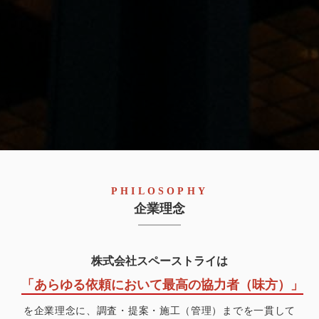
PHILOSOPHY
企業理念
株式会社スペーストライ
は
「あらゆる依頼において最高の協力者（味方）」
を企業理念に、調査・提案・施工（管理）までを一貫して