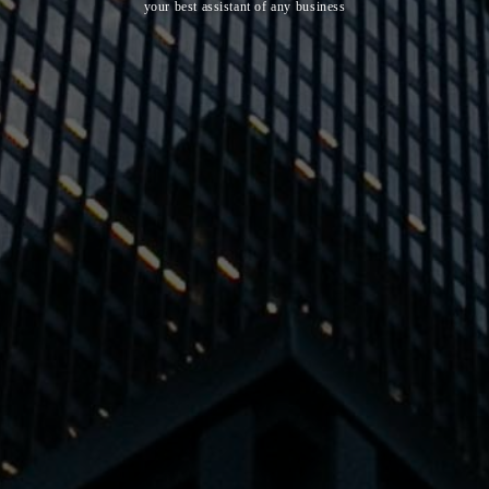
your best assistant of any business