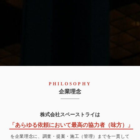
PHILOSOPHY
企業理念
株式会社スペーストライ
は
「あらゆる依頼において最高の協力者（味方）」
を企業理念に、調査・提案・施工（管理）までを一貫して