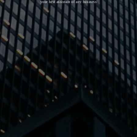
your best assistant of any business