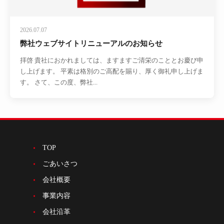
2026.07.07
弊社ウェブサイトリニューアルのお知らせ
拝啓 貴社におかれましては、ますますご清栄のこととお慶び申
し上げます。 平素は格別のご高配を賜り、厚く御礼申し上げま
す。 さて、この度、弊社...
TOP
ごあいさつ
会社概要
事業内容
会社沿革